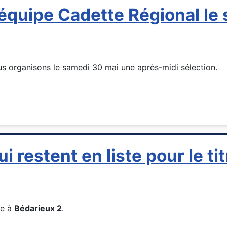
l'équipe Cadette Régional le
us organisons le samedi 30 mai une après-midi sélection.
i restent en liste pour le tit
ce à
Bédarieux 2
.