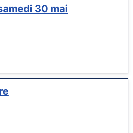
 samedi 30 mai
re