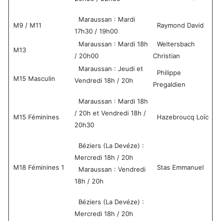
Maraussan : Mardi
M9 / M11
Raymond David
17h30 / 19h00
Maraussan : Mardi 18h
Weltersbach
M13
/ 20h00
Christian
Maraussan : Jeudi et
Philippe
M15 Masculin
Vendredi 18h / 20h
Pregaldien
Maraussan : Mardi 18h
/ 20h et Vendredi 18h /
M15 Féminines
Hazebroucq Loïc
20h30
Béziers (La Devéze) :
Mercredi 18h / 20h
M18 Féminines 1
Stas Emmanuel
Maraussan : Vendredi
18h / 20h
Béziers (La Devéze) :
Mercredi 18h / 20h