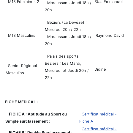
M18 Féminines 2
Stas Emmanuel
Maraussan : Jeudi 18h /
20h
Béziers (La Devéze) :
Mercredi 20h / 22h
M18 Masculins
Raymond David
Maraussan : Jeudi 18h /
20h
Palais des sports
Béziers : Les Mardi,
Senior Régional
Didine
Mercredi et Jeudi 20h /
Masculins
22h
FICHE MEDICAL :
FICHE A : Aptitude au Sport ou
Certificat médical -
Simple surclassement :
Fiche A
Certificat médical -
FICHE B : Double Surclassement :