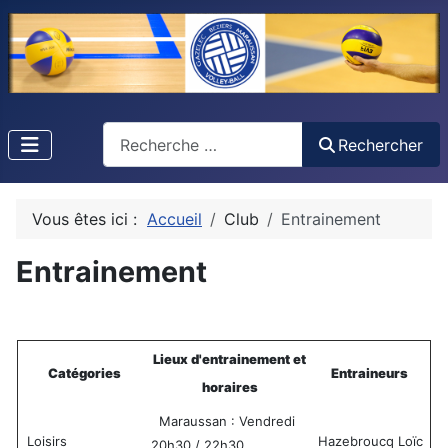
Recherche
Rechercher
Vous êtes ici :
Accueil
Club
Entrainement
Entrainement
Lieux d'entrainement et
Catégories
Entraineurs
horaires
Maraussan : Vendredi
Loisirs
Hazebroucq Loïc
20h30 / 22h30