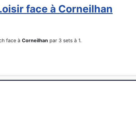
Loisir face à Corneilhan
ch face à
Corneilhan
par 3 sets à 1.