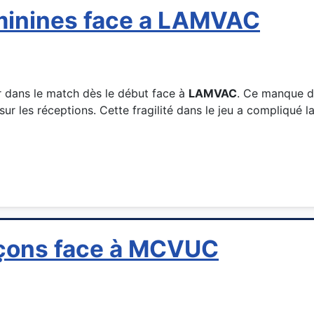
minines face a LAMVAC
er dans le match dès le début face à
LAMVAC
. Ce manque de
ur les réceptions. Cette fragilité dans le jeu a compliqué 
rçons face à MCVUC