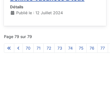
Détails
Publié le : 12 Juillet 2024
Page 79 sur 79
70
71
72
73
74
75
76
77