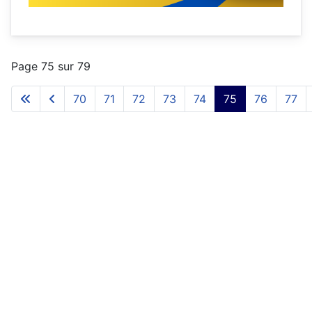
Page 75 sur 79
70
71
72
73
74
75
76
77