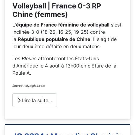
Volleyball | France 0-3 RP
Chine (femmes)
L'
équipe de France féminine de volleyball
s'est
inclinée 3-0 (18-25, 16-25, 19-25) contre
la
République populaire de Chine
. Il s'agit de
leur deuxième défaite en deux matchs.
Les
Bleues
affronteront les États-Unis
d'Amérique le 4 août à 13h00 en clôture de la
Poule A.
Source : olympics.com
Lire la suite...