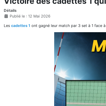
Victoire des cadettes 1 qui 
Détails
Publié le : 12 Mai 2026
Les
cadettes 1
ont gagné leur match par 3 set à 1 face 