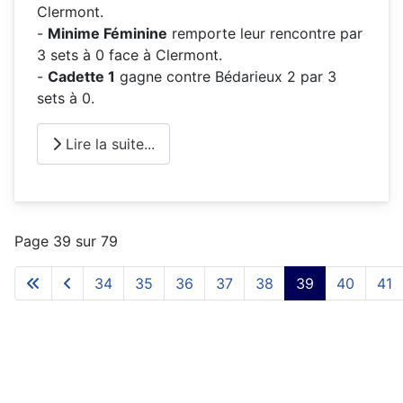
Clermont.
-
Minime Féminine
remporte leur rencontre par
3 sets à 0 face à Clermont.
-
Cadette 1
gagne contre Bédarieux 2 par 3
sets à 0.
Lire la suite...
Page 39 sur 79
34
35
36
37
38
39
40
41