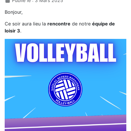
Publié le : 3 Mars 2025
Bonjour,
Ce soir aura lieu la
rencontre
de notre
équipe de
loisir 3
.