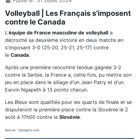
Publié le : 31 Juillet 2024
Volleyball | Les Français s'imposent
contre le Canada
L'
équipe de France masculine de volleyball
a
décroché sa deuxième victoire en deux matchs en
s'imposant 3-0 (25-20, 25-21, 25-17) contre
le
Canada
.
Après une première rencontre tendue gagnée 3-2
contre la Serbie, la France a, cette fois, pu mettre son
jeu en place dans le sillage d'un Jean Patry et d'un
Earvin Ngapeth à 13 points chacun.
Les
Bleus
sont qualifiés pour les quarts de finale et se
disputeront la première place contre la Slovénie le 2
août à 17h00 contre la
Slovénie
.
Source : Olympics.com